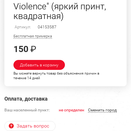
Violence" (яркий принт,
квадратная)
Артикул:
04153587
Бесплатная примерка
150
₽
Добавить в корзину
Вы можете вернуть товар без объяснения причин в
течение 14 дней
Оплата, доставка
Ваш населенный пункт:
не определен
Cменить город
Задать вопрос