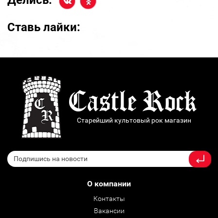
Делись:
Ставь лайки:
Старейший культовый рок магазин
О компании
Контакты
Вакансии