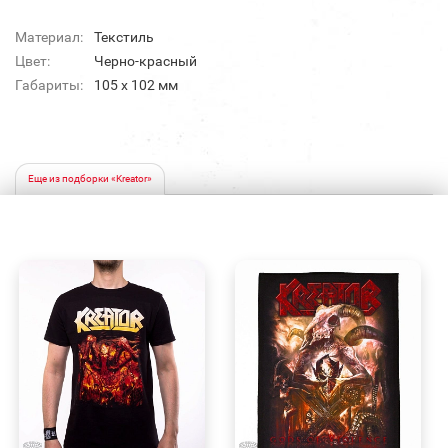
Материал:
Текстиль
Цвет:
Черно-красный
Габариты:
105 x 102 мм
Еще из подборки «Kreator»