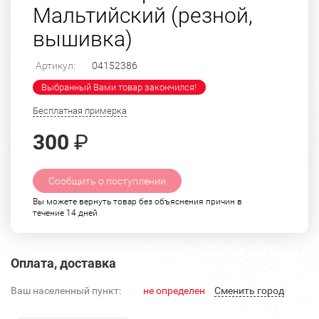
Мальтийский (резной,
вышивка)
Артикул:
04152386
Выбранный Вами товар закончился!
Бесплатная примерка
300
₽
Сообщить о поступлении
Вы можете вернуть товар без объяснения причин в
течение 14 дней
Оплата, доставка
Ваш населенный пункт:
не определен
Cменить город