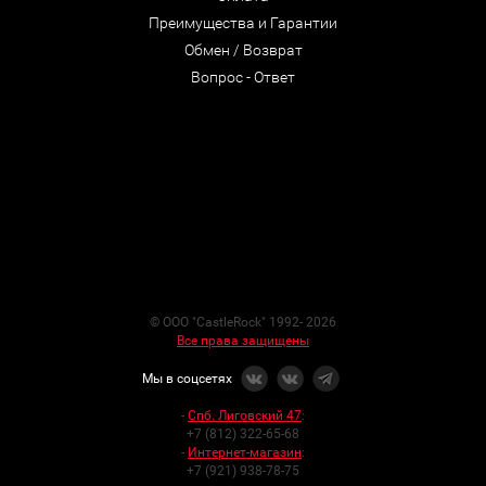
Преимущества и Гарантии
Обмен / Возврат
Вопрос - Ответ
© ООО "CastleRock" 1992- 2026
Все права защищены
Мы в соцсетях
-
Спб. Лиговский 47
:
+7 (812) 322-65-68
-
Интернет-магазин
:
+7 (921) 938-78-75