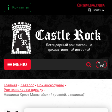
Укажите ваш город
Контакты
Войти
Легендарный рок-магазин с
тридцатилетней историей
МЕНЮ
Главная
Каталог
Рок аксессуары
Рок нашивки на одежду
Нашивка Крест Мальтийский (резной, вышивка)