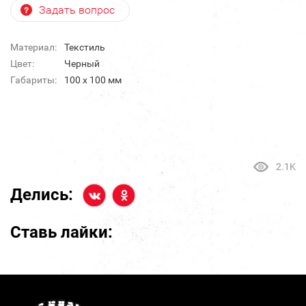
Задать вопрос
Материал:
Текстиль
Цвет:
Черный
Габариты:
100 x 100 мм
2.1K
Делись:
Ставь лайки: