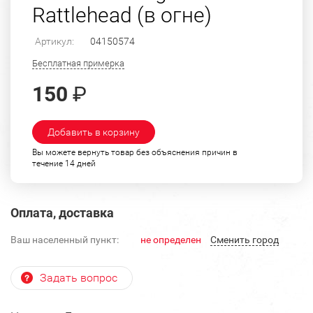
Rattlehead (в огне)
Артикул:
04150574
Бесплатная примерка
150
₽
Добавить в корзину
Вы можете вернуть товар без объяснения причин в
течение 14 дней
Оплата, доставка
Ваш населенный пункт:
не определен
Cменить город
Задать вопрос