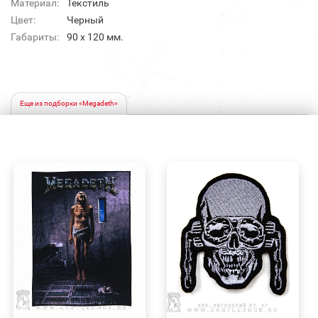
Материал:
Текстиль
Цвет:
Черный
Габариты:
90 х 120 мм.
Еще из подборки «Megadeth»
БЫСТРЫЙ
БЫСТРЫЙ