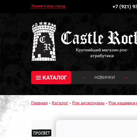
Укажите ваш город
+7 (921) 9
Крупнейший магазин рок-
атрибутики
КАТАЛОГ
НОВИНКИ
Главная
Каталог
Рок аксессуары
Рок нашивки 