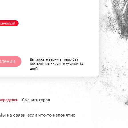
ончился!
Вы можете вернуть товар без
плении
объяснения причин в течение 14
дней
определен
Cменить город
Мы на связи, если что-то непонятно