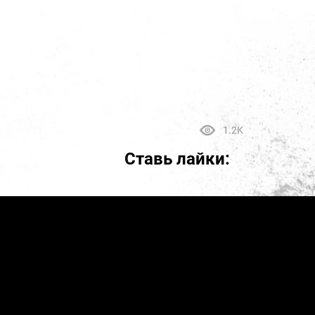
1.2K
Ставь лайки: