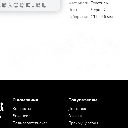
Материал:
Текстиль
Цвет:
Черный
Габариты:
115 x 45 мм
О компании
Покупателям
Контакты
Доставка
Вакансии
Оплата
н
Пользовательское
Преимущества и