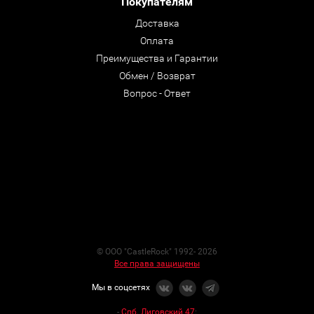
Покупателям
Доставка
Оплата
Преимущества и Гарантии
Обмен / Возврат
Вопрос - Ответ
© ООО "CastleRock" 1992- 2026
Все права защищены
Мы в соцсетях
-
Спб. Лиговский 47
: