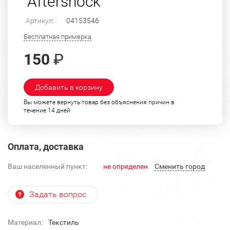
"Aftershock"
Артикул:
04153546
Бесплатная примерка
150
₽
Добавить в корзину
Вы можете вернуть товар без объяснения причин в
течение 14 дней
Оплата, доставка
Ваш населенный пункт:
не определен
Cменить город
Задать вопрос
Материал:
Текстиль