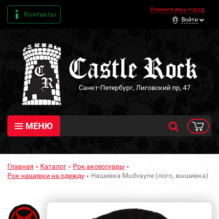
Укажите ваш город
Контакты
Войти
Санкт-Петербург, Лиговский пр, 47
МЕНЮ
Главная
Каталог
Рок аксессуары
Рок нашивки на одежду
Нашивка Mudvayne (лого, вышивка)