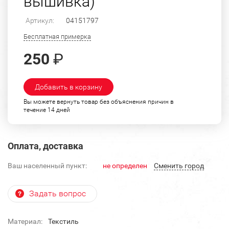
вышивка)
Артикул:
04151797
Бесплатная примерка
250
₽
Добавить в корзину
Вы можете вернуть товар без объяснения причин в
течение 14 дней
Оплата, доставка
Ваш населенный пункт:
не определен
Cменить город
Задать вопрос
Материал:
Текстиль