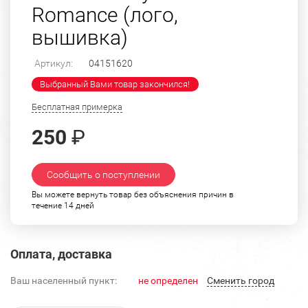
Romance (лого,
вышивка)
Артикул:
04151620
Выбранный Вами товар закончился!
Бесплатная примерка
250
₽
Сообщить о поступлении
Вы можете вернуть товар без объяснения причин в
течение 14 дней
Оплата, доставка
Ваш населенный пункт:
не определен
Cменить город