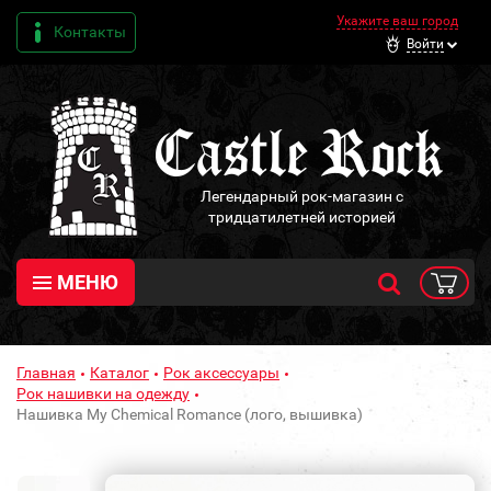
Укажите ваш город
Контакты
Войти
Легендарный рок-магазин с
тридцатилетней историей
МЕНЮ
Главная
Каталог
Рок аксессуары
Рок нашивки на одежду
Нашивка My Chemical Romance (лого, вышивка)