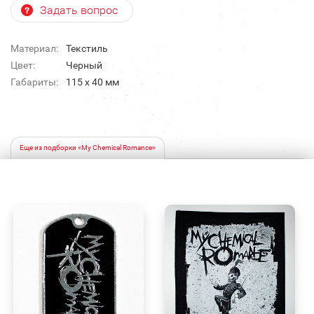
Задать вопрос
Материал:
Текстиль
Цвет:
Черный
Габариты:
115 x 40 мм
Еще из подборки «My Chemical Romance»