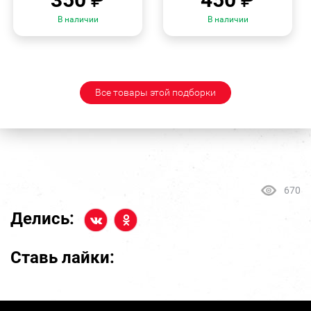
В наличии
В наличии
Все товары этой подборки
670
Делись:
Ставь лайки: