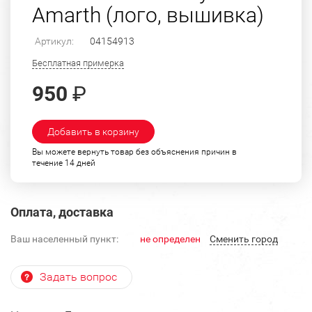
Amarth (лого, вышивка)
Артикул:
04154913
Бесплатная примерка
950
₽
Добавить в корзину
Вы можете вернуть товар без объяснения причин в
течение 14 дней
Оплата, доставка
Ваш населенный пункт:
не определен
Cменить город
Задать вопрос