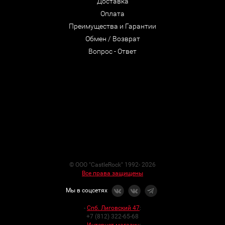
Доставка
Оплата
Преимущества и Гарантии
Обмен / Возврат
Вопрос - Ответ
© ООО "CastleRock" 1992- 2026
Все права защищены
Мы в соцсетях
-
Спб. Лиговский 47
:
+7 (812) 322-65-68
-
Интернет-магазин
: