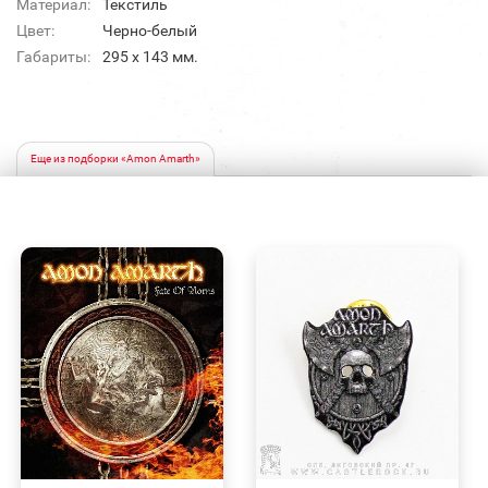
Материал:
Текстиль
Цвет:
Черно-белый
Габариты:
295 х 143 мм.
Еще из подборки «Amon Amarth»
БЫСТРЫЙ
БЫСТРЫЙ