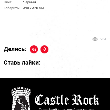
Цвет:
Черный
Габариты:
390 x 320 мм.
934
Делись:
Ставь лайки:
Старейший культовый рок магазин