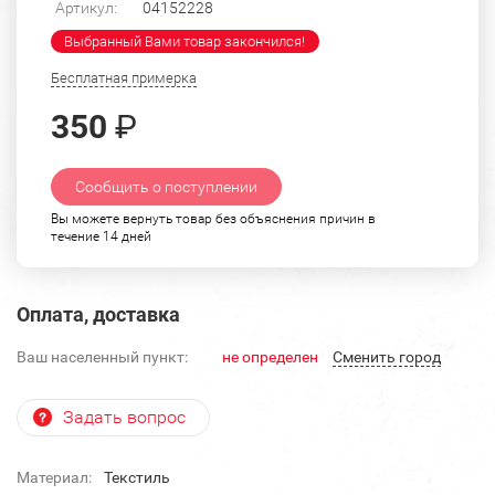
Артикул:
04152228
Выбранный Вами товар закончился!
Бесплатная примерка
350
₽
Сообщить о поступлении
Вы можете вернуть товар без объяснения причин в
течение 14 дней
Оплата, доставка
Ваш населенный пункт:
не определен
Cменить город
Задать вопрос
Материал:
Текстиль