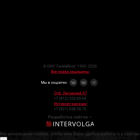
© ООО "CastleRock" 1992- 2026
Все права защищены
Мы в соцсетях
-
Спб. Лиговский 47
:
+7 (812) 322-65-68
-
Интернет-магазин
:
+7 (921) 938-78-75
Разработка сайтов —
Мы используем cookies, чтобы вам было удобно работать с сайтом