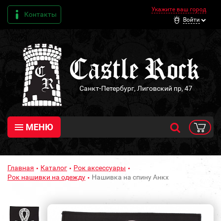
Укажите ваш город
Контакты
Войти
Санкт-Петербург, Лиговский пр, 47
МЕНЮ
Главная
Каталог
Рок аксессуары
Рок нашивки на одежду
Нашивка на спину Анкх