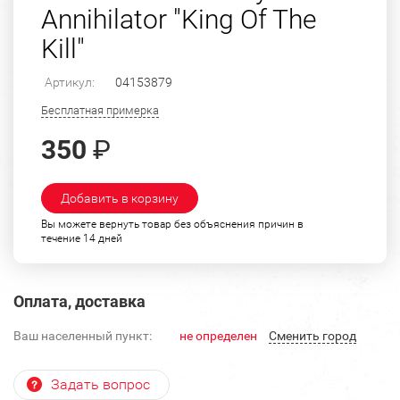
Annihilator "King Of The
Kill"
Артикул:
04153879
Бесплатная примерка
350
₽
Добавить в корзину
Вы можете вернуть товар без объяснения причин в
течение 14 дней
Оплата, доставка
Ваш населенный пункт:
не определен
Cменить город
Задать вопрос