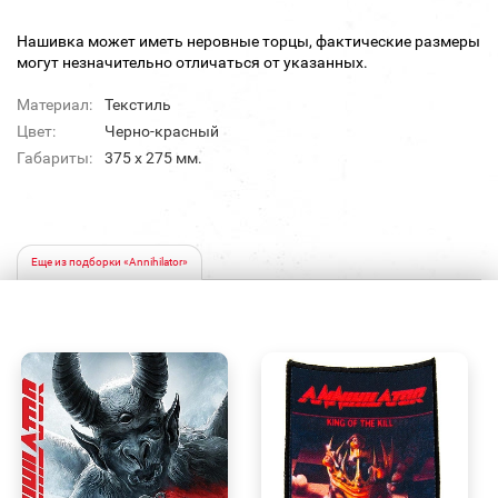
Нашивка может иметь неровные торцы, фактические размеры
могут незначительно отличаться от указанных.
Материал:
Текстиль
Цвет:
Черно-красный
Габариты:
375 х 275 мм.
Еще из подборки «Annihilator»