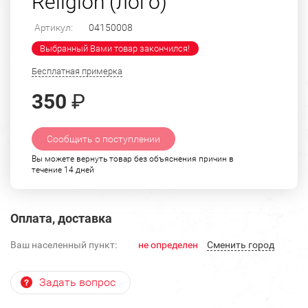
Religion (лого)
Артикул:
04150008
Выбранный Вами товар закончился!
Бесплатная примерка
350
₽
Сообщить о поступлении
Вы можете вернуть товар без объяснения причин в
течение 14 дней
Оплата, доставка
Ваш населенный пункт:
не определен
Cменить город
Задать вопрос