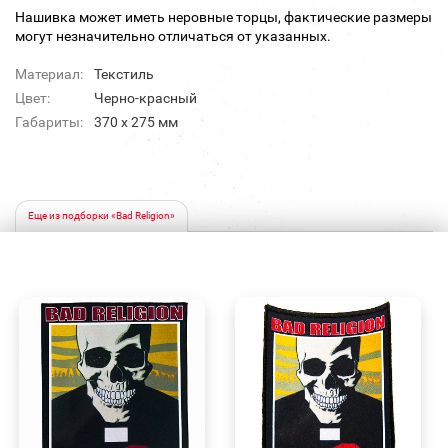
Нашивка может иметь неровные торцы, фактические размеры
могут незначительно отличаться от указанных.
Материал:
Текстиль
Цвет:
Черно-красный
Габариты:
370 х 275 мм
Еще из подборки «Bad Religion»