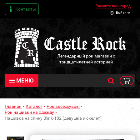
Укажите ваш город
Контакты
Войти
Легендарный рок-магазин с
тридцатилетней историей
МЕНЮ
Главная
Каталог
Рок аксессуары
Рок нашивки на одежду
Нашивка на спину Blink-182 (девушка и скелет)