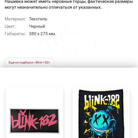
Нашивка может иметь неровные торцы, фактические размеры
могут незначительно отличаться от указанных.
Материал:
Текстиль
Цвет:
Черный
Габариты:
380 х 275 мм.
Еще из подборки «Blink-182»