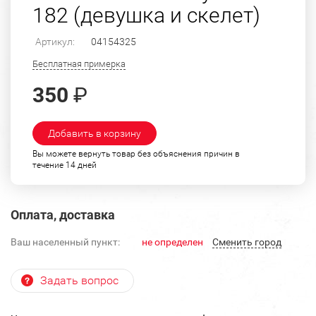
182 (девушка и скелет)
Артикул:
04154325
Бесплатная примерка
350
₽
Добавить в корзину
Вы можете вернуть товар без объяснения причин в
течение 14 дней
Оплата, доставка
Ваш населенный пункт:
не определен
Cменить город
Задать вопрос