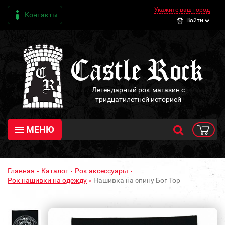
Укажите ваш город
Контакты
Войти
Легендарный рок-магазин с
тридцатилетней историей
МЕНЮ
Главная
Каталог
Рок аксессуары
Рок нашивки на одежду
Нашивка на спину Бог Тор