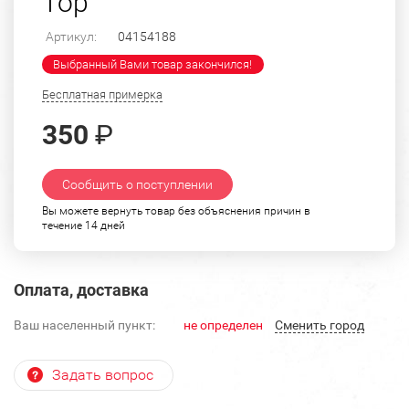
Тор
Артикул:
04154188
Выбранный Вами товар закончился!
Бесплатная примерка
350
₽
Сообщить о поступлении
Вы можете вернуть товар без объяснения причин в
течение 14 дней
Оплата, доставка
Ваш населенный пункт:
не определен
Cменить город
Задать вопрос