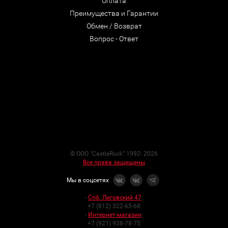
Оплата
Преимущества и Гарантии
Обмен / Возврат
Вопрос - Ответ
© ООО "CastleRock" 1992- 2026
Все права защищены
Мы в соцсетях
-
Спб. Лиговский 47
:
+7 (812) 322-65-68
-
Интернет-магазин
:
+7 (921) 938-78-75