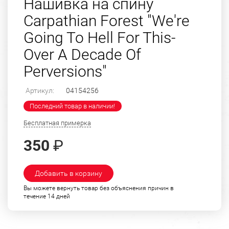
Нашивка на спину
Carpathian Forest "We're
Going To Hell For This-
Over A Decade Of
Perversions"
Артикул:
04154256
Последний товар в наличии!
Бесплатная примерка
350
₽
Добавить в корзину
Вы можете вернуть товар без объяснения причин в
течение 14 дней