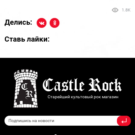
1.8K
Делись:
Ставь лайки:
Старейший культовый рок магазин