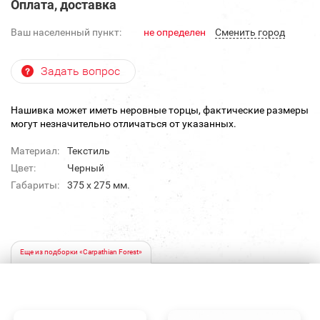
Оплата, доставка
Ваш населенный пункт:
не определен
Cменить город
Задать вопрос
Нашивка может иметь неровные торцы, фактические размеры
могут незначительно отличаться от указанных.
Материал:
Текстиль
Цвет:
Черный
Габариты:
375 х 275 мм.
Еще из подборки «Carpathian Forest»