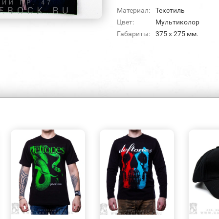
Материал:
Текстиль
Цвет:
Мультиколор
Габариты:
375 х 275 мм.
БЫСТРЫЙ
БЫСТРЫЙ