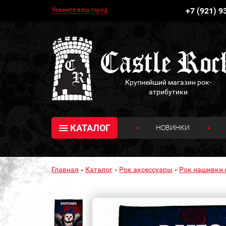
Укажите ваш город
+7 (921) 9
Крупнейший магазин рок-
атрибутики
КАТАЛОГ
НОВИНКИ
Главная
Каталог
Рок аксессуары
Рок нашивки 