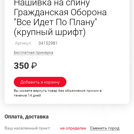
Нашивка на спину
Гражданская Оборона
"Все Идет По Плану"
(крупный шрифт)
Артикул:
04152981
Бесплатная примерка
350
₽
Добавить в корзину
Вы можете вернуть товар без объяснения причин в
течение 14 дней
Оплата, доставка
Ваш населенный пункт:
не определен
Cменить город