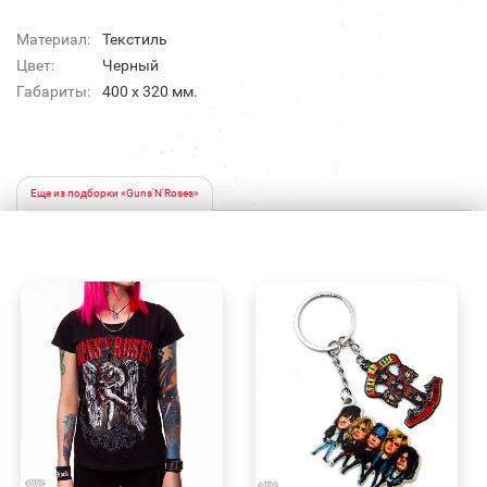
Материал:
Текстиль
Цвет:
Черный
Габариты:
400 x 320 мм.
Еще из подборки «Guns'N'Roses»