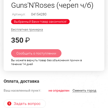
Guns'N'Roses (череп ч/б)
Артикул:
04154280
Выбранный Вами товар закончился!
Бесплатная примерка
350
₽
Сообщить о поступлении
Вы можете вернуть товар без объяснения причин в
течение 14 дней
Оплата, доставка
Ваш населенный пункт:
не определен
Cменить город
Задать вопрос