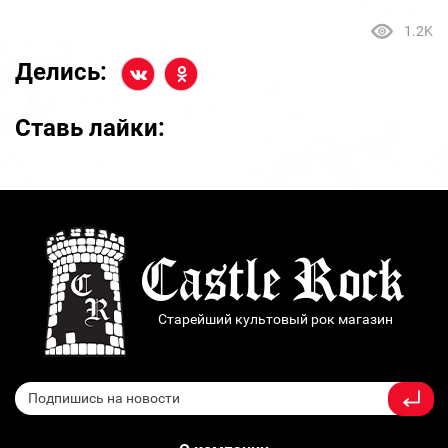
1.2K
Делись:
Ставь лайки:
Старейший культовый рок магазин