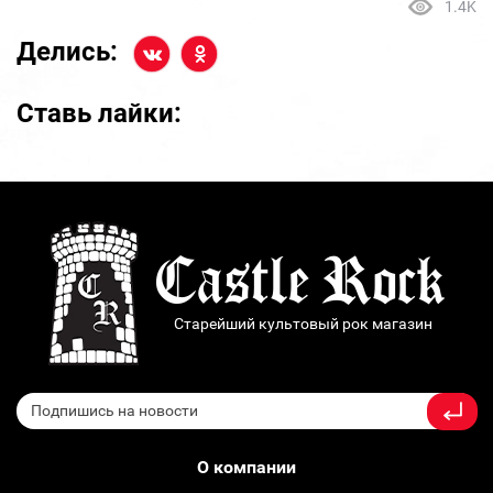
1.4K
Делись:
Ставь лайки:
Старейший культовый рок магазин
О компании