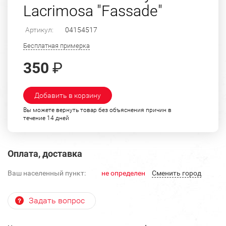
Lacrimosa "Fassade"
Артикул:
04154517
Бесплатная примерка
350
₽
Добавить в корзину
Вы можете вернуть товар без объяснения причин в
течение 14 дней
Оплата, доставка
Ваш населенный пункт:
не определен
Cменить город
Задать вопрос