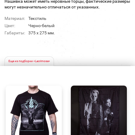
Нашивка может иметь неровные торцы, фактические размеры
могут незначительно отличаться от указанных.
Материал:
Текстиль
Цвет:
Черно-белый
Габариты:
375 х 275 мм.
Еще из подборки «Lacrimosa»