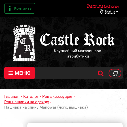
Укажите ваш город
Контакты
Войти
Крупнейший магазин рок-
атрибутики
МЕНЮ
Главная
Каталог
Рок аксессуары
Рок нашивки на одежду
Нашивка на спину Manowar (лого, вышивка)