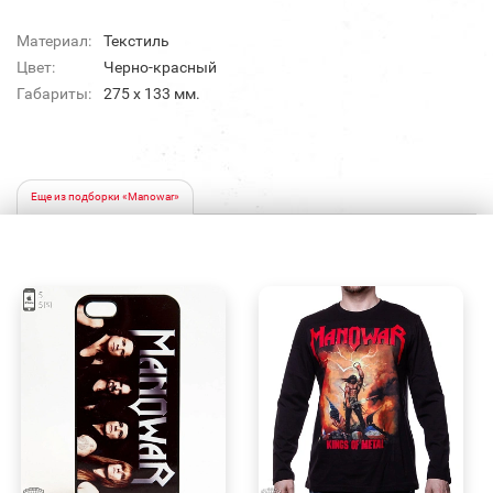
Материал:
Текстиль
Цвет:
Черно-красный
Габариты:
275 х 133 мм.
Еще из подборки «Manowar»