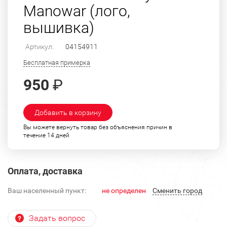
Manowar (лого,
вышивка)
Артикул:
04154911
Бесплатная примерка
950
₽
Добавить в корзину
Вы можете вернуть товар без объяснения причин в
течение 14 дней
Оплата, доставка
Ваш населенный пункт:
не определен
Cменить город
Задать вопрос