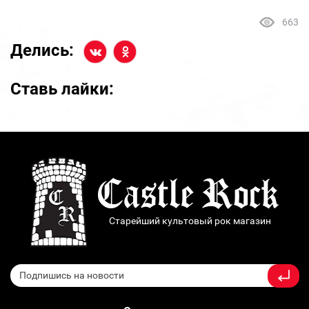
663
Делись:
Ставь лайки:
Старейший культовый рок магазин