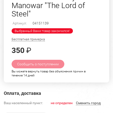
Manowar "The Lord of
Steel"
Артикул:
04151139
Выбранный Вами товар закончился!
Бесплатная примерка
350
₽
Сообщить о поступлении
Вы можете вернуть товар без объяснения причин в
течение 14 дней
Оплата, доставка
Ваш населенный пункт:
не определен
Cменить город