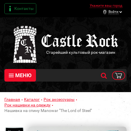
Укажите ваш город
Контакты
Войти
Старейший культовый рок-магазин
МЕНЮ
Главная
Каталог
Рок аксессуары
Рок нашивки на одежду
Нашивка на спину Manowar "The Lord of Steel"