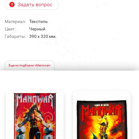
Задать вопрос
Материал:
Текстиль
Цвет:
Черный
Габариты:
390 x 320 мм.
Еще из подборки «Manowar»