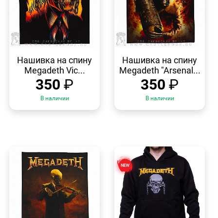
БЫСТРЫЙ
БЫСТРЫЙ
ПРОСМОТР
ПРОСМОТР
Нашивка на спину
Нашивка на спину
Megadeth Vic...
Megadeth "Arsenal...
350
₽
350
₽
В наличии
В наличии