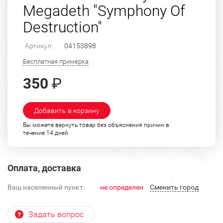
Megadeth "Symphony Of
Destruction"
Артикул:
04153898
Бесплатная примерка
350
₽
Добавить в корзину
Вы можете вернуть товар без объяснения причин в
течение 14 дней
Оплата, доставка
Ваш населенный пункт:
не определен
Cменить город
Задать вопрос