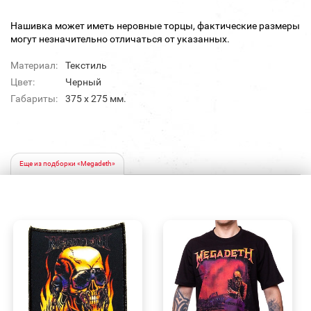
Нашивка может иметь неровные торцы, фактические размеры
могут незначительно отличаться от указанных.
Материал:
Текстиль
Цвет:
Черный
Габариты:
375 х 275 мм.
Еще из подборки «Megadeth»