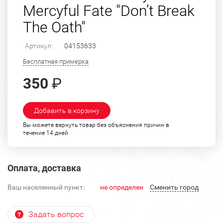
Mercyful Fate "Don’t Break
The Oath"
Артикул:
04153633
Бесплатная примерка
350
₽
Добавить в корзину
Вы можете вернуть товар без объяснения причин в
течение 14 дней
Оплата, доставка
Ваш населенный пункт:
не определен
Cменить город
Задать вопрос