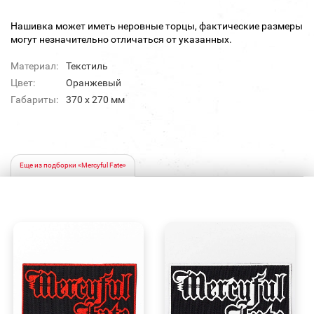
Нашивка может иметь неровные торцы, фактические размеры
могут незначительно отличаться от указанных.
Материал:
Текстиль
Цвет:
Оранжевый
Габариты:
370 х 270 мм
Еще из подборки «Mercyful Fate»