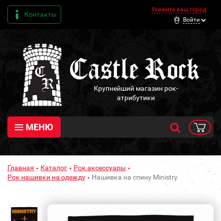
Укажите ваш город
Контакты
Войти
Крупнейший магазин рок-
атрибутики
МЕНЮ
Главная
Каталог
Рок аксессуары
Рок нашивки на одежду
Нашивка на спину Ministry