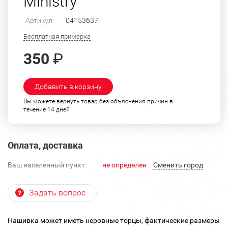
Ministry
Артикул:
04153637
Бесплатная примерка
350
₽
Добавить в корзину
Вы можете вернуть товар без объяснения причин в
течение 14 дней
Оплата, доставка
Ваш населенный пункт:
не определен
Cменить город
Задать вопрос
Нашивка может иметь неровные торцы, фактические размеры