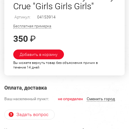
Crue "Girls Girls Girls"
Артикул:
04153914
Бесплатная примерка
350
₽
Добавить в корзину
Вы можете вернуть товар без объяснения причин в
течение 14 дней
Оплата, доставка
Ваш населенный пункт:
не определен
Cменить город
Задать вопрос