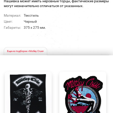
Нашивка может иметь неровные торцы, фактические размеры
могут незначительно отличаться от указанных.
Материал:
Текстиль
Цвет:
Черный
Габариты:
375 х 275 мм.
Еще из подборки «Motley Crue»