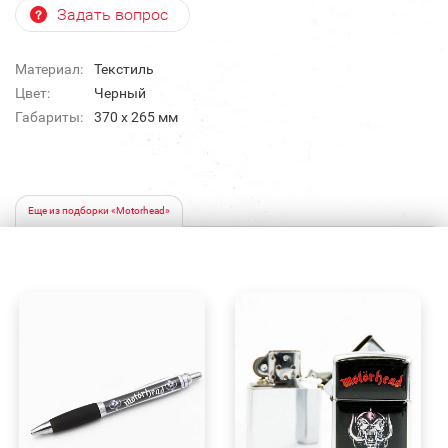
Задать вопрос
Материал:
Текстиль
Цвет:
Черный
Габариты:
370 х 265 мм
Еще из подборки «Motorhead»