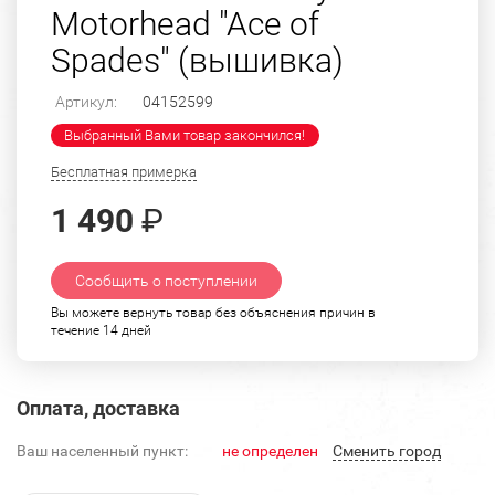
Motorhead "Ace of
Spades" (вышивка)
Артикул:
04152599
Выбранный Вами товар закончился!
Бесплатная примерка
1 490
₽
Сообщить о поступлении
Вы можете вернуть товар без объяснения причин в
течение 14 дней
Оплата, доставка
Ваш населенный пункт:
не определен
Cменить город