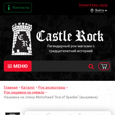
Укажите ваш город
Контакты
Войти
Легендарный рок-магазин с
тридцатилетней историей
МЕНЮ
Главная
Каталог
Рок аксессуары
Рок нашивки на одежду
Нашивка на спину Motorhead "Ace of Spades" (вышивка)