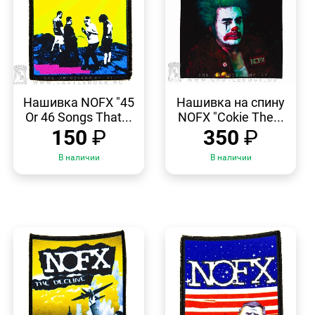
БЫСТРЫЙ
БЫСТРЫЙ
ПРОСМОТР
ПРОСМОТР
Нашивка NOFX "45
Нашивка на спину
Or 46 Songs That...
NOFX "Cokie The...
150
₽
350
₽
В наличии
В наличии