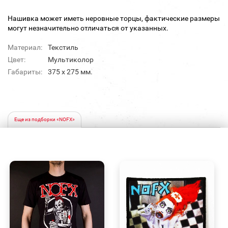
Нашивка может иметь неровные торцы, фактические размеры
могут незначительно отличаться от указанных.
Материал:
Текстиль
Цвет:
Мультиколор
Габариты:
375 х 275 мм.
Еще из подборки «NOFX»