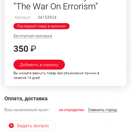
"The War On Errorism"
Артикул:
04153924
Последний товар в наличии!
Бесплатная примерка
350
₽
Добавить в корзину
Вы можете вернуть товар без объяснения причин в
течение 14 дней
Оплата, доставка
Ваш населенный пункт:
не определен
Cменить город
Задать вопрос