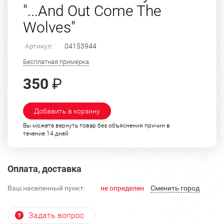
"...And Out Come The
Wolves"
Артикул:
04153944
Бесплатная примерка
350
₽
Добавить в корзину
Вы можете вернуть товар без объяснения причин в
течение 14 дней
Оплата, доставка
Ваш населенный пункт:
не определен
Cменить город
Задать вопрос