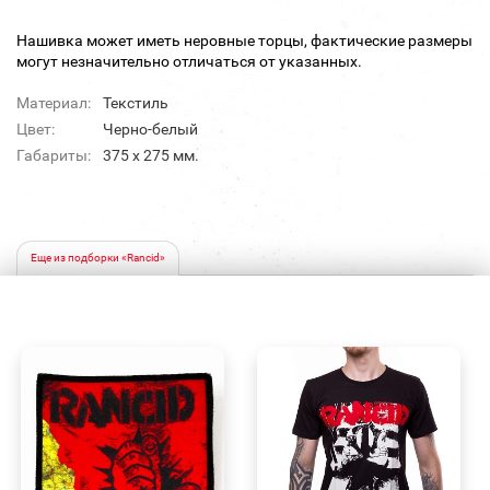
Нашивка может иметь неровные торцы, фактические размеры
могут незначительно отличаться от указанных.
Материал:
Текстиль
Цвет:
Черно-белый
Габариты:
375 х 275 мм.
Еще из подборки «Rancid»