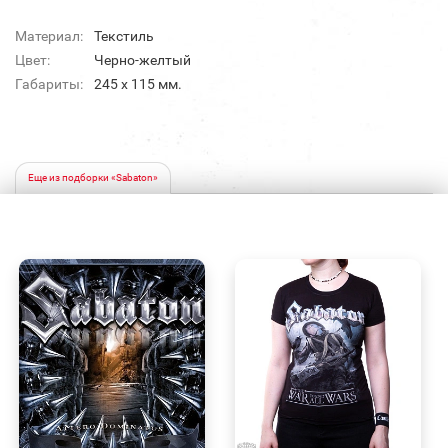
Материал:
Текстиль
Цвет:
Черно-желтый
Габариты:
245 х 115 мм.
Еще из подборки «Sabaton»