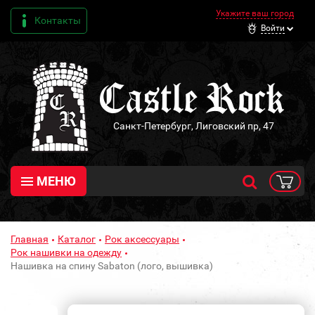
Укажите ваш город
Контакты
Войти
Санкт-Петербург, Лиговский пр, 47
МЕНЮ
Главная
Каталог
Рок аксессуары
Рок нашивки на одежду
Нашивка на спину Sabaton (лого, вышивка)