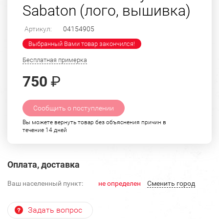
Sabaton (лого, вышивка)
Артикул:
04154905
Выбранный Вами товар закончился!
Бесплатная примерка
750
₽
Сообщить о поступлении
Вы можете вернуть товар без объяснения причин в
течение 14 дней
Оплата, доставка
Ваш населенный пункт:
не определен
Cменить город
Задать вопрос