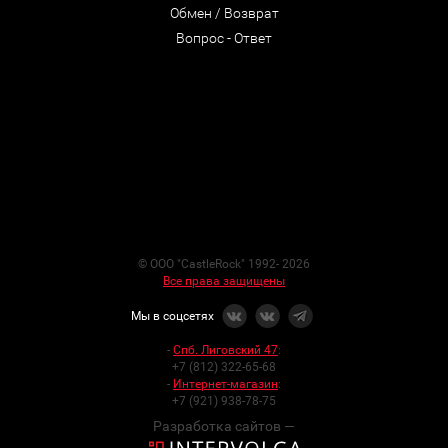
Обмен / Возврат
Вопрос - Ответ
© ООО "CastleRock" 1992- 2026
Все права защищены
Мы в соцсетях
-
Спб. Лиговский 47
:
+7 (812) 322-65-68
-
Интернет-магазин
:
+7 (921) 938-78-75
Разработка сайтов —