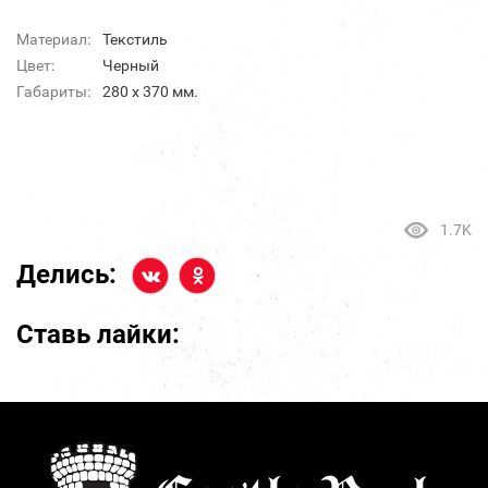
Материал:
Текстиль
Цвет:
Черный
Габариты:
280 х 370 мм.
1.7K
Делись:
Ставь лайки: