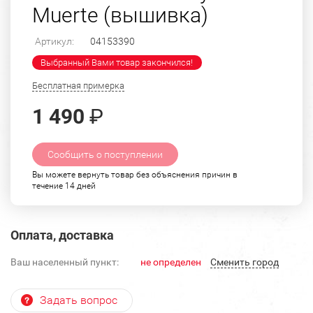
Muerte (вышивка)
Артикул:
04153390
Выбранный Вами товар закончился!
Бесплатная примерка
1 490
₽
Сообщить о поступлении
Вы можете вернуть товар без объяснения причин в
течение 14 дней
Оплата, доставка
Ваш населенный пункт:
не определен
Cменить город
Задать вопрос