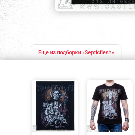
Еще из подборки «Septicflesh»
БЫСТРЫЙ
БЫСТРЫЙ