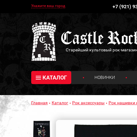
Укажите ваш город
+7 (921) 9
Старейший культовый рок-магази
КАТАЛОГ
НОВИНКИ
Главная
Каталог
Рок аксессуары
Рок нашивки 