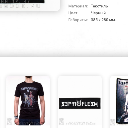
Материал:
Текстиль
Цвет:
Черный
Габариты:
385 х 280 мм.
БЫСТРЫЙ
БЫСТРЫЙ