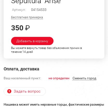
Sepultura "Arise"
Артикул:
04154533
Бесплатная примерка
350
₽
Добавить в корзину
Вы можете вернуть товар без объяснения причин в
течение 14 дней
Оплата, доставка
Ваш населенный пункт:
не определен
Cменить город
Задать вопрос
Нашивка может иметь неровные торцы, фактические размеры