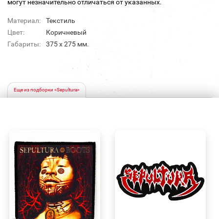
могут незначительно отличаться от указанных.
Материал:
Текстиль
Цвет:
Коричневый
Габариты:
375 х 275 мм.
Еще из подборки «Sepultura»