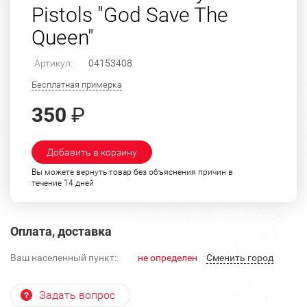
Pistols "God Save The
Queen"
Артикул:
04153408
Бесплатная примерка
350
₽
Добавить в корзину
Вы можете вернуть товар без объяснения причин в
течение 14 дней
Оплата, доставка
Ваш населенный пункт:
не определен
Cменить город
Задать вопрос