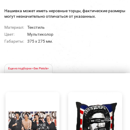
Нашивка может иметь неровные торцы, фактические размеры
могут незначительно отличаться от указанных.
Материал:
Текстиль
Цвет:
Мультиколор
Габариты:
375 х 275 мм.
Еще из подборки «Sex Pistols»