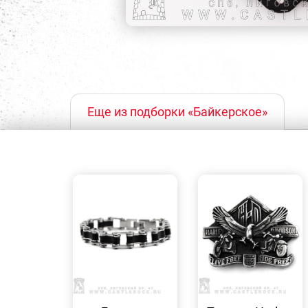
Еще из подборки «Байкерское»
БЫСТРЫЙ
БЫСТРЫЙ
ПРОСМОТР
ПРОСМОТР