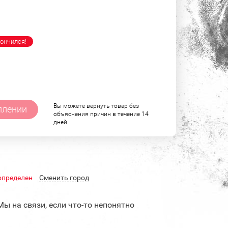
ончился!
Вы можете вернуть товар без
плении
объяснения причин в течение 14
дней
определен
Cменить город
Мы на связи, если что-то непонятно