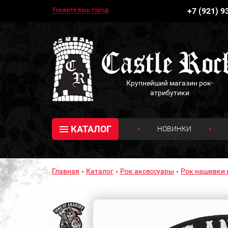
Укажите ваш город
+7 (921) 9
Крупнейший магазин рок-
атрибутики
КАТАЛОГ
НОВИНКИ
Главная
Каталог
Рок аксессуары
Рок нашивки 