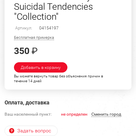
Suicidal Tendencies
"Collection"
Артикул:
04154197
Бесплатная примерка
350
₽
Добавить в корзину
Вы можете вернуть товар без объяснения причин в
течение 14 дней
Оплата, доставка
Ваш населенный пункт:
не определен
Cменить город
Задать вопрос