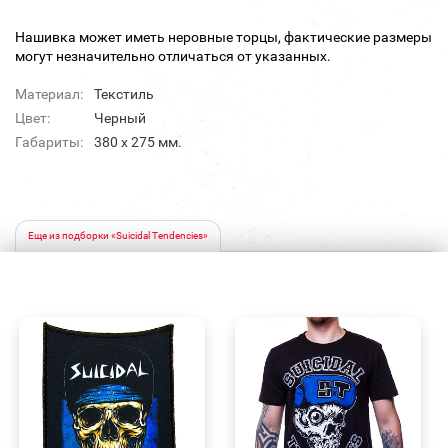
Нашивка может иметь неровные торцы, фактические размеры
могут незначительно отличаться от указанных.
Материал:
Текстиль
Цвет:
Черный
Габариты:
380 х 275 мм.
Еще из подборки «Suicidal Tendencies»