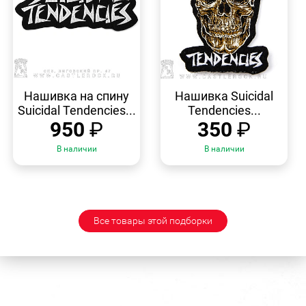
БЫСТРЫЙ
БЫСТРЫЙ
ПРОСМОТР
ПРОСМОТР
Нашивка на спину
Нашивка Suicidal
Suicidal Tendencies...
Tendencies...
950
₽
350
₽
В наличии
В наличии
Все товары этой подборки