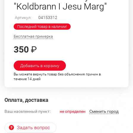
"Koldbrann I Jesu Marg"
Артикул:
04153312
Последний товар в наличии!
Бесплатная примерка
350
₽
Добавить в корзину
Вы можете вернуть товар без объяснения причин в
течение 14 дней
Оплата, доставка
Ваш населенный пункт:
не определен
Cменить город
Задать вопрос