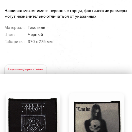
Нашивка может иметь неровные торцы, фактические размеры
могут незначительно отличаться от указанных.
Материал:
Текстиль
Цвет:
Черный
Габариты:
370 х 275 мм
Еще из подборки «Taake»