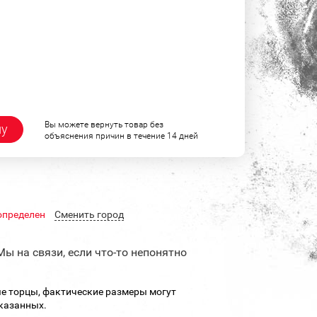
Вы можете вернуть товар без
ну
объяснения причин в течение 14 дней
определен
Cменить город
Мы на связи, если что-то непонятно
е торцы, фактические размеры могут
указанных.