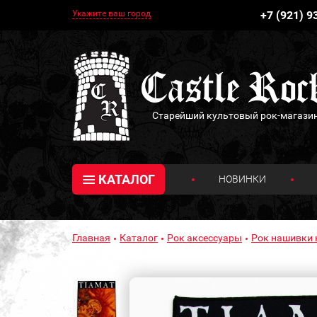
Укажите ваш город
+7 (921) 9
Старейший культовый рок-магази
КАТАЛОГ
НОВИНКИ
Главная
Каталог
Рок аксессуары
Рок нашивки 