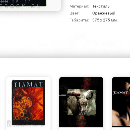
Материал:
Текстиль
Цвет:
Оранжевый
Габариты:
375 х 275 мм.
БЫСТРЫЙ
БЫСТРЫЙ