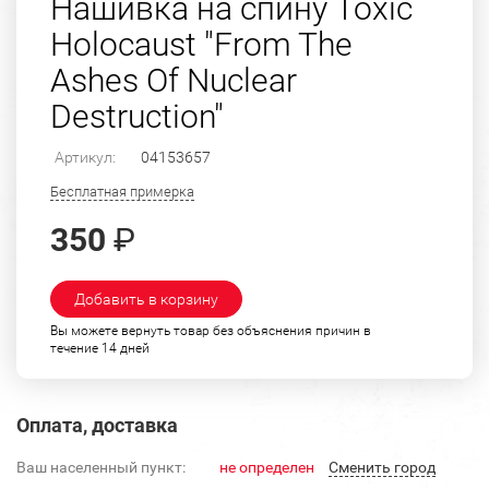
Нашивка на спину Toxic
Holocaust "From The
Ashes Of Nuclear
Destruction"
Артикул:
04153657
Бесплатная примерка
350
₽
Добавить в корзину
Вы можете вернуть товар без объяснения причин в
течение 14 дней
Оплата, доставка
Ваш населенный пункт:
не определен
Cменить город