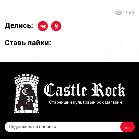
1.6K
Делись:
Ставь лайки:
Старейший культовый рок магазин