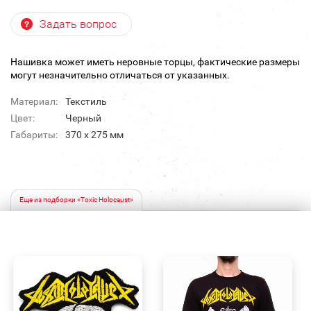
Задать вопрос
Нашивка может иметь неровные торцы, фактические размеры
могут незначительно отличаться от указанных.
Материал:
Текстиль
Цвет:
Черный
Габариты:
370 х 275 мм
Еще из подборки «Toxic Holocaust»