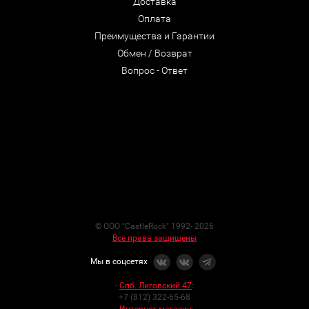
Доставка
Оплата
Преимущества и Гарантии
Обмен / Возврат
Вопрос - Ответ
© ООО "CastleRock" 1992- 2026
Все права защищены
Мы в соцсетях
-
Спб. Лиговский 47
:
+7 (812) 322-65-68
-
Интернет-магазин
: