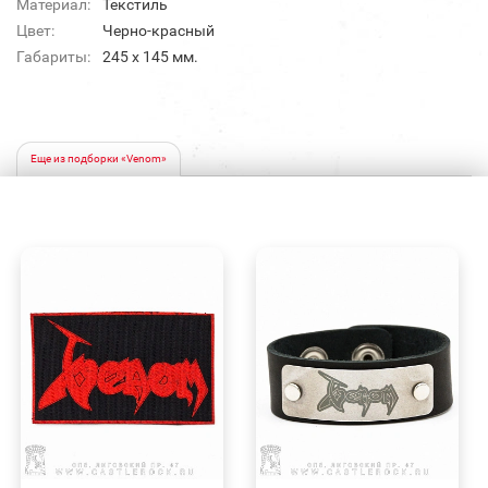
Материал:
Текстиль
Цвет:
Черно-красный
Габариты:
245 х 145 мм.
Еще из подборки «Venom»
БЫСТРЫЙ
БЫСТРЫЙ