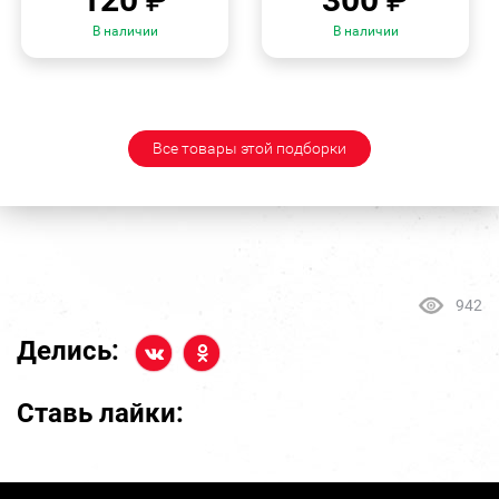
В наличии
В наличии
Все товары этой подборки
942
Делись:
Ставь лайки: