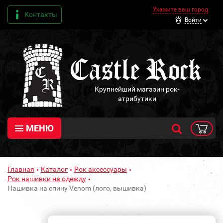
Укажите ваш город
Контакты
Войти
Крупнейший магазин рок-
атрибутики
МЕНЮ
Главная
Каталог
Рок аксессуары
Рок нашивки на одежду
Нашивка на спину Venom (лого, вышивка)