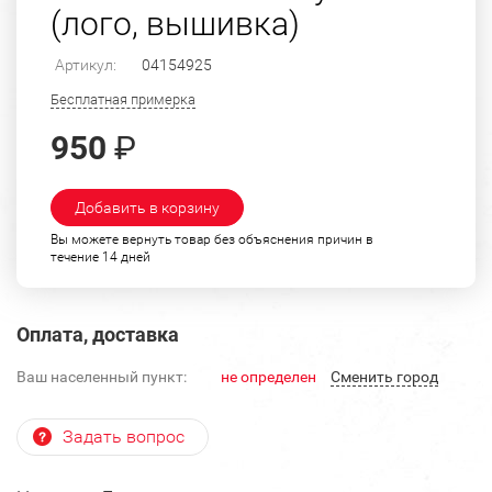
(лого, вышивка)
Артикул:
04154925
Бесплатная примерка
950
₽
Добавить в корзину
Вы можете вернуть товар без объяснения причин в
течение 14 дней
Оплата, доставка
Ваш населенный пункт:
не определен
Cменить город
Задать вопрос