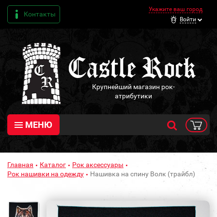
Укажите ваш город
Контакты
Войти
Крупнейший магазин рок-
атрибутики
МЕНЮ
Главная
Каталог
Рок аксессуары
Рок нашивки на одежду
Нашивка на спину Волк (трайбл)