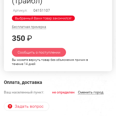
(трайбл)
Артикул:
04151107
Выбранный Вами товар закончился!
Бесплатная примерка
350
₽
Сообщить о поступлении
Вы можете вернуть товар без объяснения причин в
течение 14 дней
Оплата, доставка
Ваш населенный пункт:
не определен
Cменить город
Задать вопрос