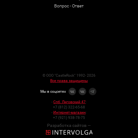
Вопрос - Ответ
© ООО "CastleRock" 1992- 2026
Все права защищены
Мы в соцсетях
-
Спб. Лиговский 47
:
+7 (812) 322-65-68
-
Интернет-магазин
:
+7 (921) 938-78-75
Разработка сайтов —