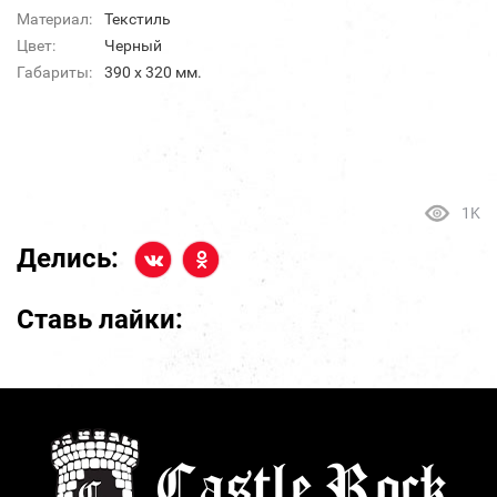
Материал:
Текстиль
Цвет:
Черный
Габариты:
390 x 320 мм.
1K
Делись:
Ставь лайки: