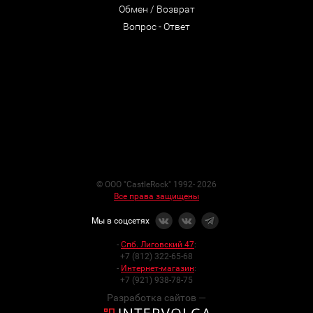
Обмен / Возврат
Вопрос - Ответ
© ООО "CastleRock" 1992- 2026
Все права защищены
Мы в соцсетях
-
Спб. Лиговский 47
:
+7 (812) 322-65-68
-
Интернет-магазин
:
+7 (921) 938-78-75
Разработка сайтов —