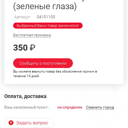
(зеленые глаза)
Артикул:
04151105
Выбранный Вами товар закончился!
Бесплатная примерка
350
₽
Сообщить о поступлении
Вы можете вернуть товар без объяснения причин в
течение 14 дней
Оплата, доставка
Ваш населенный пункт:
не определен
Cменить город
Задать вопрос