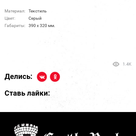
Материал:
Текстиль
Цвет:
Серый
Габариты:
390 x 320 мм.
1.4K
Делись:
Ставь лайки: