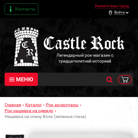
Укажите ваш город
Контакты
Войти
Легендарный рок-магазин с
тридцатилетней историей
МЕНЮ
Главная
Каталог
Рок аксессуары
Рок нашивки на одежду
Нашивка на спину Волк (зеленые глаза)