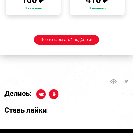
В наличии
В наличии
Все товары этой подборки
1.3K
Делись:
Ставь лайки: