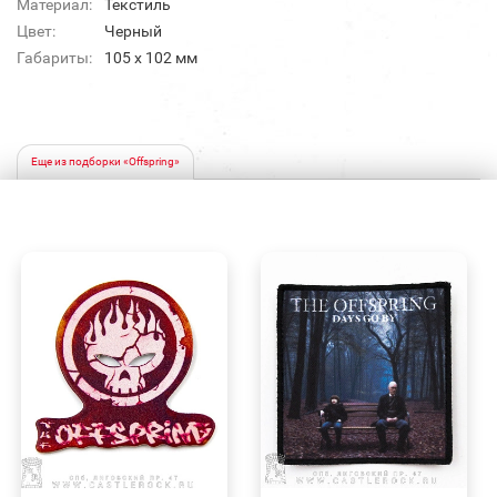
Материал:
Текстиль
Цвет:
Черный
Габариты:
105 x 102 мм
Еще из подборки «Offspring»
БЫСТРЫЙ
БЫСТРЫЙ