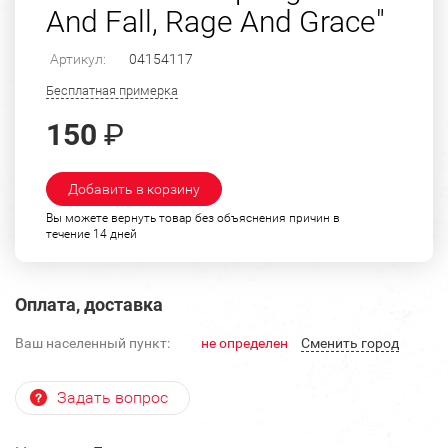
And Fall, Rage And Grace"
Артикул:
04154117
Бесплатная примерка
150
₽
Добавить в корзину
Вы можете вернуть товар без объяснения причин в
течение 14 дней
Оплата, доставка
Ваш населенный пункт:
не определен
Cменить город
Задать вопрос