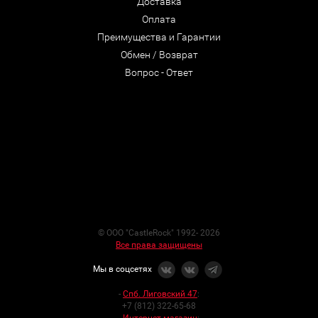
Доставка
Оплата
Преимущества и Гарантии
Обмен / Возврат
Вопрос - Ответ
© ООО "CastleRock" 1992- 2026
Все права защищены
Мы в соцсетях
-
Спб. Лиговский 47
:
+7 (812) 322-65-68
-
Интернет-магазин
: