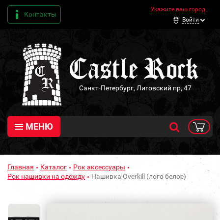
Укажите ваш город
Контакты
Войти
Санкт-Петербург, Лиговский пр, 47
МЕНЮ
Главная
Каталог
Рок аксессуары
Рок нашивки на одежду
Нашивка Overkill (лого белое)