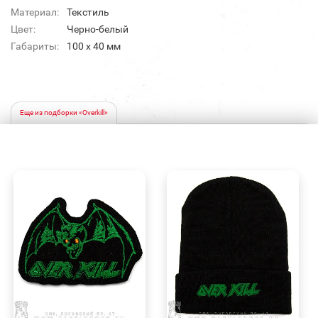
Материал:
Текстиль
Цвет:
Черно-белый
Габариты:
100 x 40 мм
Еще из подборки «Overkill»