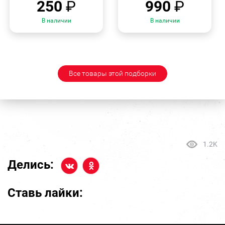
250
₽
990
₽
В наличии
В наличии
Все товары этой подборки
1.2K
Делись:
Ставь лайки: