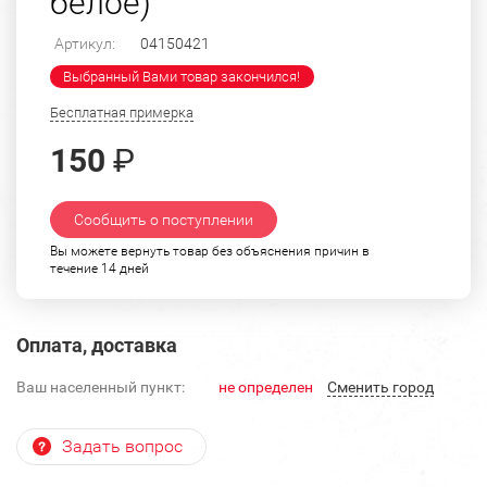
белое)
Артикул:
04150421
Выбранный Вами товар закончился!
Бесплатная примерка
150
₽
Сообщить о поступлении
Вы можете вернуть товар без объяснения причин в
течение 14 дней
Оплата, доставка
Ваш населенный пункт:
не определен
Cменить город
Задать вопрос