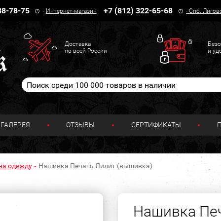
38-78-75
+7 (812) 322-65-68
-
Интернет-магазин
-
Спб. Лигов
Доставка
Безо
по всей России
и уд
ГАЛЕРЕЯ
ОТЗЫВЫ
СЕРТИФИКАТЫ
на одежду
Нашивка Печать Лилит (вышивка)
Нашивка Печ