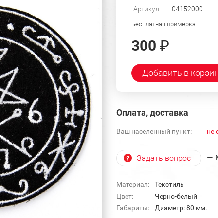
Артикул:
04152000
Бесплатная примерка
300
₽
Добавить в корзи
Оплата, доставка
Ваш населенный пункт:
не 
— 
Задать вопрос
Материал:
Текстиль
Цвет:
Черно-белый
Габариты:
Диаметр: 80 мм.