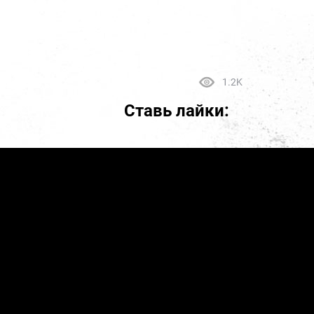
1.2K
Ставь лайки: