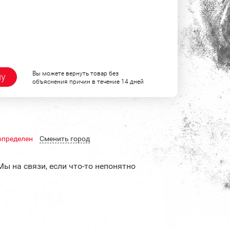
Вы можете вернуть товар без
ну
объяснения причин в течение 14 дней
определен
Cменить город
Мы на связи, если что-то непонятно