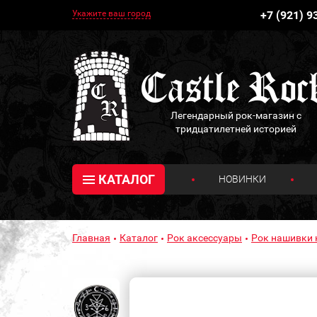
Укажите ваш город
+7 (921) 9
Легендарный рок-магазин с
тридцатилетней историей
КАТАЛОГ
НОВИНКИ
Главная
Каталог
Рок аксессуары
Рок нашивки 