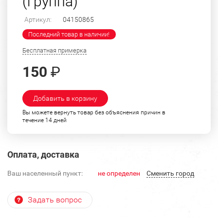
(группа)
Артикул:
04150865
Последний товар в наличии!
Бесплатная примерка
150
₽
Добавить в корзину
Вы можете вернуть товар без объяснения причин в
течение 14 дней
Оплата, доставка
Ваш населенный пункт:
не определен
Cменить город
Задать вопрос