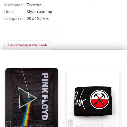
Материал:
Текстиль
Цвет:
Мультиколор
Габариты:
90 х 120 мм.
Еще из подборки «Pink Floyd»