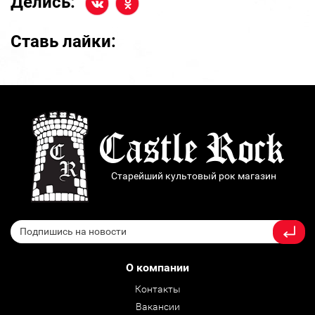
Делись:
Ставь лайки:
Старейший культовый рок магазин
О компании
Контакты
Вакансии