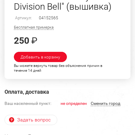
Division Bell" (вышивка)
Артикул:
04152565
Бесплатная примерка
250
₽
Добавить в корзину
Вы можете вернуть товар без объяснения причин в
течение 14 дней
Оплата, доставка
Ваш населенный пункт:
не определен
Cменить город
Задать вопрос