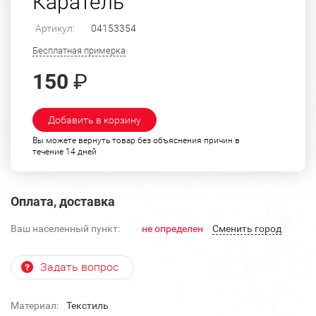
Каратель
Артикул:
04153354
Бесплатная примерка
150
₽
Добавить в корзину
Вы можете вернуть товар без объяснения причин в
течение 14 дней
Оплата, доставка
Ваш населенный пункт:
не определен
Cменить город
Задать вопрос
Материал:
Текстиль