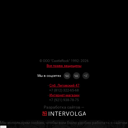
© ООО "CastleRock" 1992- 2026
Все права защищены
Мы в соцсетях
-
Спб. Лиговский 47
:
+7 (812) 322-65-68
-
Интернет-магазин
:
+7 (921) 938-78-75
Разработка сайтов —
Мы используем cookies, чтобы вам было удобно работать с сайтом