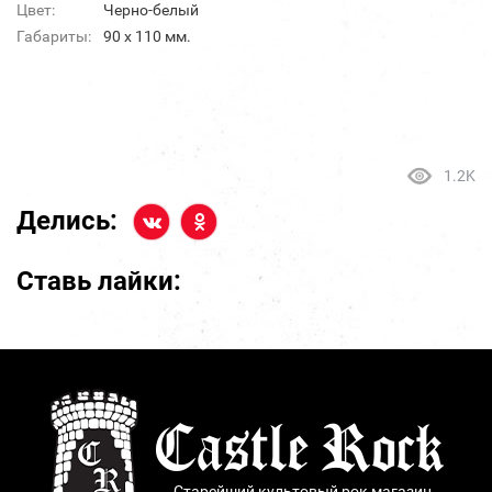
Цвет:
Черно-белый
Габариты:
90 х 110 мм.
1.2K
Делись:
Ставь лайки:
Старейший культовый рок магазин