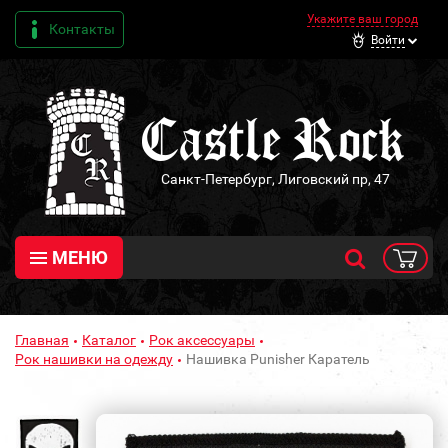
Укажите ваш город
Контакты
Войти
Санкт-Петербург, Лиговский пр, 47
МЕНЮ
Главная
Каталог
Рок аксессуары
Рок нашивки на одежду
Нашивка Punisher Каратель