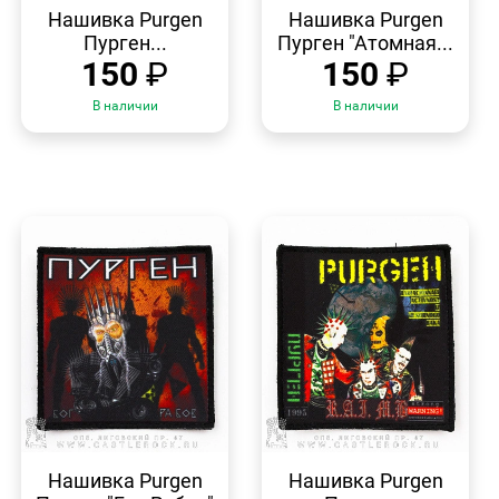
ПРОСМОТР
ПРОСМОТР
Нашивка Purgen
Нашивка Purgen
Пурген...
Пурген "Атомная...
150
₽
150
₽
В наличии
В наличии
БЫСТРЫЙ
БЫСТРЫЙ
ПРОСМОТР
ПРОСМОТР
Нашивка Purgen
Нашивка Purgen