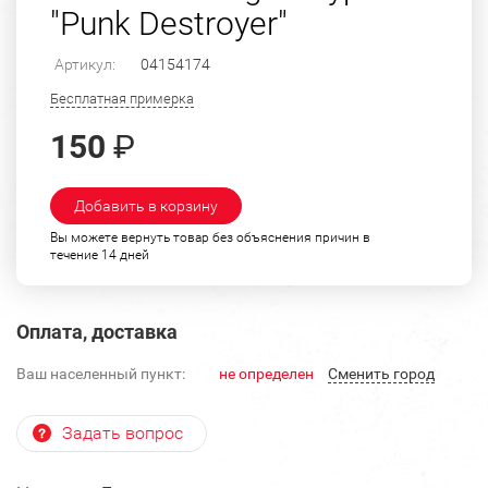
"Punk Destroyer"
Артикул:
04154174
Бесплатная примерка
150
₽
Добавить в корзину
Вы можете вернуть товар без объяснения причин в
течение 14 дней
Оплата, доставка
Ваш населенный пункт:
не определен
Cменить город
Задать вопрос