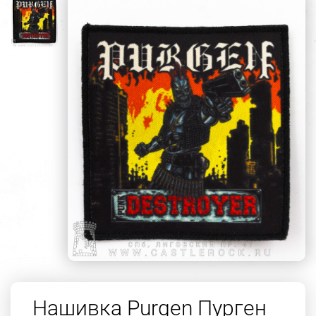
Нашивка Purgen Пурген