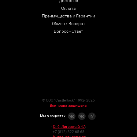
Доставка
Оплата
Преимущества и Гарантии
Обмен / Возврат
Вопрос - Ответ
© ООО "CastleRock" 1992- 2026
Все права защищены
Мы в соцсетях
-
Спб. Лиговский 47
:
+7 (812) 322-65-68
-
Интернет-магазин
: