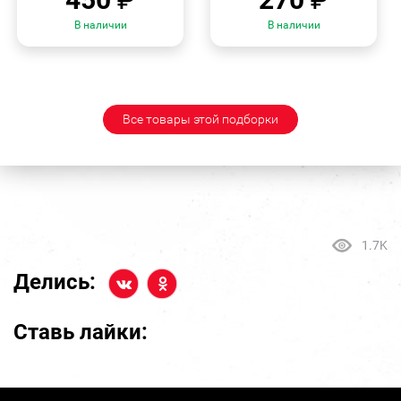
В наличии
В наличии
Все товары этой подборки
1.7K
Делись:
Ставь лайки: