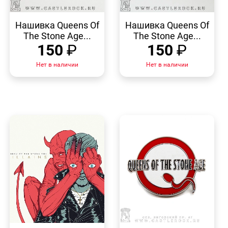
БЫСТРЫЙ
БЫСТРЫЙ
ПРОСМОТР
ПРОСМОТР
Нашивка Queens Of
Нашивка Queens Of
The Stone Age...
The Stone Age...
150
₽
150
₽
Нет в наличии
Нет в наличии
БЫСТРЫЙ
БЫСТРЫЙ