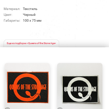
Материал:
Текстиль
Цвет:
Черный
Габариты:
100 x 75 мм
Еще из подборки «Queens of the Stone Age»