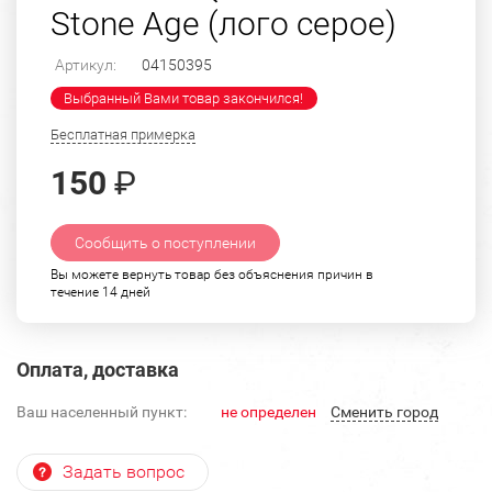
Stone Age (лого серое)
Артикул:
04150395
Выбранный Вами товар закончился!
Бесплатная примерка
150
₽
Сообщить о поступлении
Вы можете вернуть товар без объяснения причин в
течение 14 дней
Оплата, доставка
Ваш населенный пункт:
не определен
Cменить город
Задать вопрос