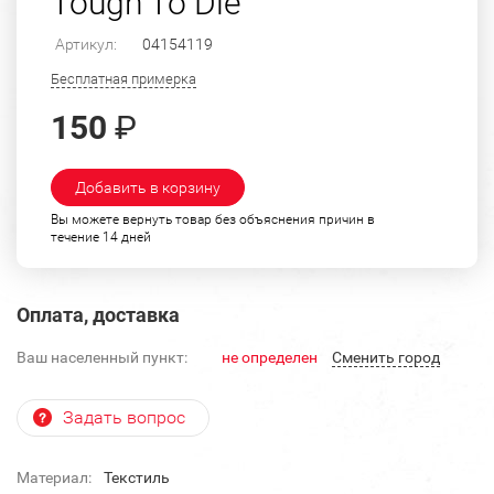
Tough To Die"
Артикул:
04154119
Бесплатная примерка
150
₽
Добавить в корзину
Вы можете вернуть товар без объяснения причин в
течение 14 дней
Оплата, доставка
Ваш населенный пункт:
не определен
Cменить город
Задать вопрос
Материал:
Текстиль