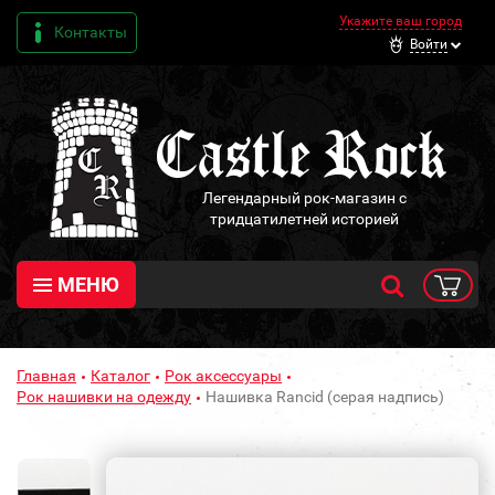
Укажите ваш город
Контакты
Войти
Легендарный рок-магазин с
тридцатилетней историей
МЕНЮ
Главная
Каталог
Рок аксессуары
Рок нашивки на одежду
Нашивка Rancid (серая надпись)