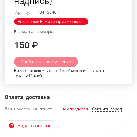
надпись)
Артикул:
04150467
Выбранный Вами товар закончился!
Бесплатная примерка
150
₽
Сообщить о поступлении
Вы можете вернуть товар без объяснения причин в
течение 14 дней
Оплата, доставка
Ваш населенный пункт:
не определен
Cменить город
Задать вопрос