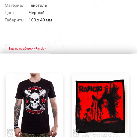
Материал:
Текстиль
Цвет:
Черный
Габариты:
100 x 40 мм
Еще из подборки «Rancid»